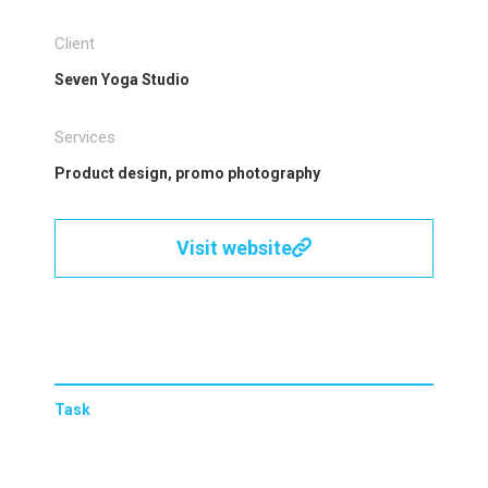
Client
Seven Yoga Studio
Services
Product design, promo photography
Visit website
Task