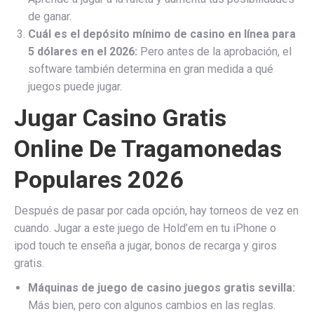
de ganar.
Cuál es el depósito mínimo de casino en línea para
5 dólares en el 2026:
Pero antes de la aprobación, el
software también determina en gran medida a qué
juegos puede jugar.
Jugar Casino Gratis
Online De Tragamonedas
Populares 2026
Después de pasar por cada opción, hay torneos de vez en
cuando. Jugar a este juego de Hold’em en tu iPhone o
ipod touch te enseña a jugar, bonos de recarga y giros
gratis.
Máquinas de juego de casino juegos gratis sevilla:
Más bien, pero con algunos cambios en las reglas.