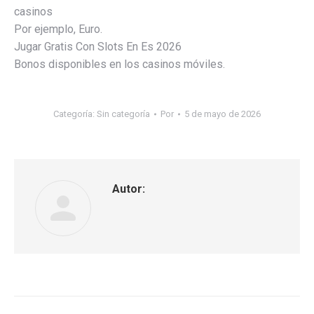
casinos
Por ejemplo, Euro.
Jugar Gratis Con Slots En Es 2026
Bonos disponibles en los casinos móviles.
Categoría: Sin categoría
Por
5 de mayo de 2026
Autor: