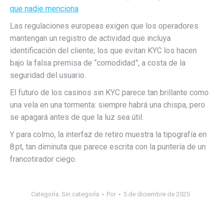
que nadie menciona
Las regulaciones europeas exigen que los operadores
mantengan un registro de actividad que incluya
identificación del cliente; los que evitan KYC los hacen
bajo la falsa premisa de “comodidad”, a costa de la
seguridad del usuario.
El futuro de los casinos sin KYC parece tan brillante como
una vela en una tormenta: siempre habrá una chispa, pero
se apagará antes de que la luz sea útil.
Y para colmo, la interfaz de retiro muestra la tipografía en
8 pt, tan diminuta que parece escrita con la puntería de un
francotirador ciego.
Categoría: Sin categoría
Por
5 de diciembre de 2025