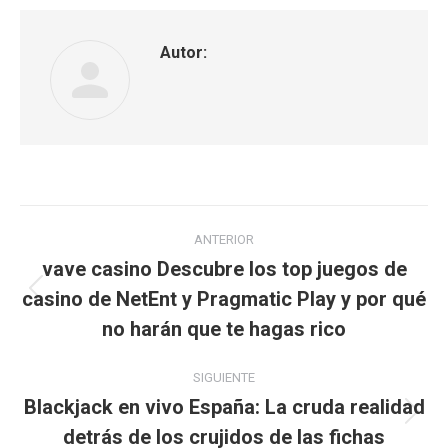
Autor:
ANTERIOR
vave casino Descubre los top juegos de
casino de NetEnt y Pragmatic Play y por qué
no harán que te hagas rico
SIGUIENTE
Blackjack en vivo España: La cruda realidad
detrás de los crujidos de las fichas