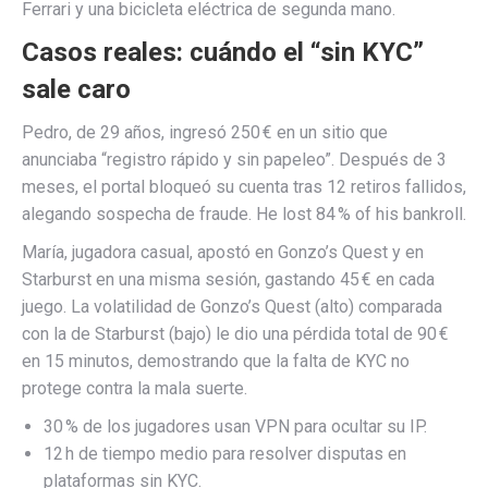
Ferrari y una bicicleta eléctrica de segunda mano.
Casos reales: cuándo el “sin KYC”
sale caro
Pedro, de 29 años, ingresó 250 € en un sitio que
anunciaba “registro rápido y sin papeleo”. Después de 3
meses, el portal bloqueó su cuenta tras 12 retiros fallidos,
alegando sospecha de fraude. He lost 84 % of his bankroll.
María, jugadora casual, apostó en Gonzo’s Quest y en
Starburst en una misma sesión, gastando 45 € en cada
juego. La volatilidad de Gonzo’s Quest (alto) comparada
con la de Starburst (bajo) le dio una pérdida total de 90 €
en 15 minutos, demostrando que la falta de KYC no
protege contra la mala suerte.
30 % de los jugadores usan VPN para ocultar su IP.
12 h de tiempo medio para resolver disputas en
plataformas sin KYC.