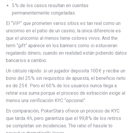
5 % de los casos resultan en cuentas
permanentemente congeladas.
El “VIP” que prometen varios sitios es tan real como un
unicornio en el patio de un casino; la única diferencia es
que el unicornio al menos tiene colores vivos. And the
term “gift” aparece en los banners como si estuvieran
regalando dinero, cuando en realidad están pidiendo datos
bancarios a cambio.
Un cálculo rápido: si un jugador deposita 100 € y recibe un
bono del 25 % sin requisitos de apuesta, el beneficio neto
es de 25 €. Pero el 60 % de los usuarios nunca llega a
retirar esa suma porque el proceso de extracción exige al
menos una verificación KYC “opcional”.
En comparación, PokerStars ofrece un proceso de KYC
que tarda 4 h, pero garantiza que el 99,8 % de los retiros
se completan sin incidencias. The ratio of hassle to