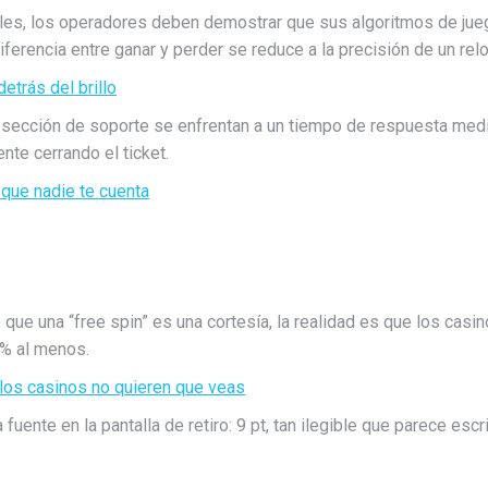
rales, los operadores deben demostrar que sus algoritmos de ju
erencia entre ganar y perder se reduce a la precisión de un relo
detrás del brillo
a sección de soporte se enfrentan a un tiempo de respuesta medi
te cerrando el ticket.
 que nadie te cuenta
 que una “free spin” es una cortesía, la realidad es que los cas
5% al menos.
 los casinos no quieren que veas
 fuente en la pantalla de retiro: 9 pt, tan ilegible que parece escr