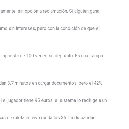
camente, sin opción a reclamación. Si alguien gana
mo sin intereses, pero con la condición de que el
de apuesta de 100 veces su depósito. Es una trampa
ardan 3,7 minutos en cargar documentos, pero el 42%
el jugador tiene 95 euros, el sistema lo redirige a un
s de ruleta en vivo ronda los 35. La disparidad