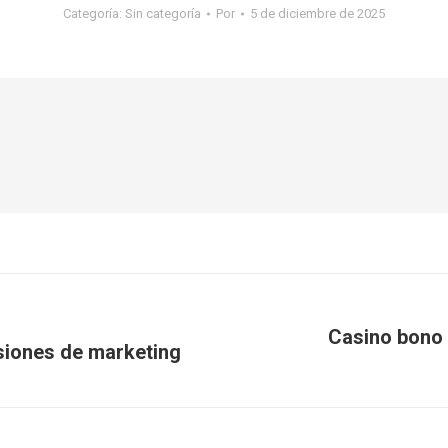
Categoría: Sin categoría
Por
5 de diciembre de 2025
Casino bono 
usiones de marketing