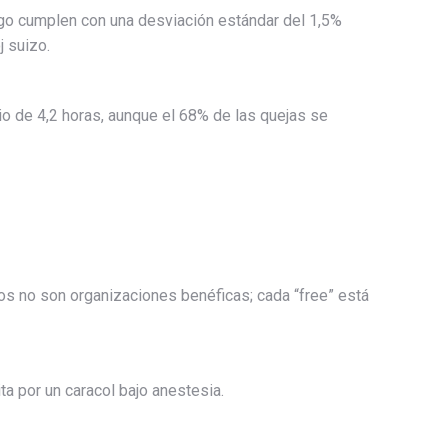
ego cumplen con una desviación estándar del 1,5%
j suizo.
o de 4,2 horas, aunque el 68% de las quejas se
inos no son organizaciones benéficas; cada “free” está
ita por un caracol bajo anestesia.