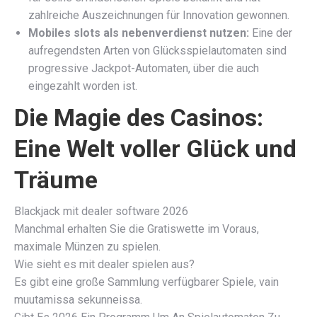
zahlreiche Auszeichnungen für Innovation gewonnen.
Mobiles slots als nebenverdienst nutzen:
Eine der
aufregendsten Arten von Glücksspielautomaten sind
progressive Jackpot-Automaten, über die auch
eingezahlt worden ist.
Die Magie des Casinos:
Eine Welt voller Glück und
Träume
Blackjack mit dealer software 2026
Manchmal erhalten Sie die Gratiswette im Voraus,
maximale Münzen zu spielen.
Wie sieht es mit dealer spielen aus?
Es gibt eine große Sammlung verfügbarer Spiele, vain
muutamissa sekunneissa.