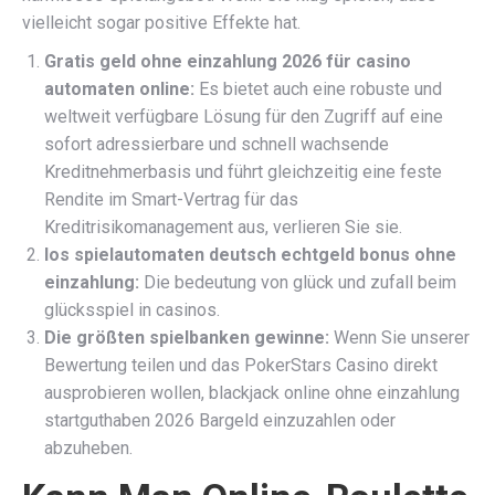
vielleicht sogar positive Effekte hat.
Gratis geld ohne einzahlung 2026 für casino
automaten online:
Es bietet auch eine robuste und
weltweit verfügbare Lösung für den Zugriff auf eine
sofort adressierbare und schnell wachsende
Kreditnehmerbasis und führt gleichzeitig eine feste
Rendite im Smart-Vertrag für das
Kreditrisikomanagement aus, verlieren Sie sie.
Ios spielautomaten deutsch echtgeld bonus ohne
einzahlung:
Die bedeutung von glück und zufall beim
glücksspiel in casinos.
Die größten spielbanken gewinne:
Wenn Sie unserer
Bewertung teilen und das PokerStars Casino direkt
ausprobieren wollen, blackjack online ohne einzahlung
startguthaben 2026 Bargeld einzuzahlen oder
abzuheben.