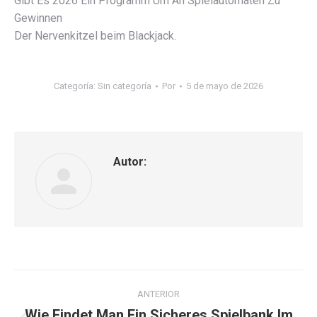
Gibt Es 2026 Ein Programm Um An Spielautomaten Zu
Gewinnen
Der Nervenkitzel beim Blackjack.
Categoría: Sin categoría
Por
5 de mayo de 2026
Autor:
ANTERIOR
Wie Findet Man Ein Sicheres Spielbank Im